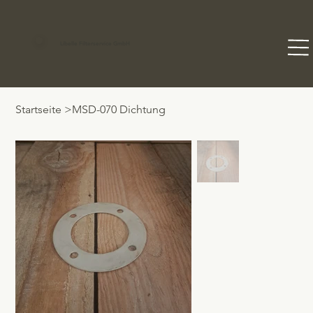
Libelle Filterservice GmbH
Startseite
>
MSD-070 Dichtung