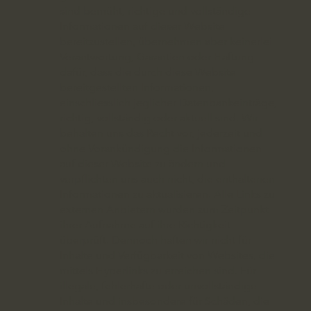
sind bemüht, richtige und vollständige
Informationen auf dieser Website
bereitzustellen, übernehmen aber keinerlei
Verantwortung, Garantien oder Haftung
dafür, dass die durch diese Website
bereitgestellten Informationen,
einschliesslich jeglicher Datenbankeinträge,
richtig, vollständig oder aktuell sind. Wir
behalten uns das Recht vor, jederzeit und
ohne Vorankündigung die Informationen
auf dieser Website zu ändern und
verpflichten uns auch nicht, die enthaltenen
Informationen zu aktualisieren. Alle Links zu
externen Anbietern wurden zum Zeitpunkt
ihrer Aufnahme auf ihre Richtigkeit
überprüft. Dennoch haften wir nicht für
Inhalte und Verfügbarkeit von Websites, die
mittels Hyperlinks zu erreichen sind. Für
illegale, fehlerhafte oder unvollständige
Inhalte und insbesondere für Schäden, die