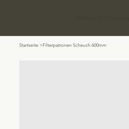
Libelle Filters
Startseite
>
Filterpatronen Scheuch 600mm