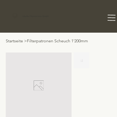
Libelle Filterservice GmbH
Startseite
>
Filterpatronen Scheuch 1'200mm