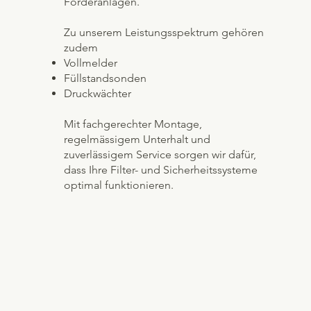
Förderanlagen.
Zu unserem Leistungsspektrum gehören
zudem
Vollmelder
Füllstandsonden
Druckwächter
Mit fachgerechter Montage,
regelmässigem Unterhalt und
zuverlässigem Service sorgen wir dafür,
dass Ihre Filter- und Sicherheitssysteme
optimal funktionieren.
Silo-Komponenten und
Filtersysteme