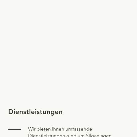
Dienstleistungen
Wir bieten Ihnen umfassende
Dienstleistungen rund um Siloanlagen,