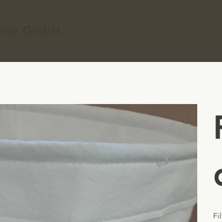
ervice GmbH
Fi