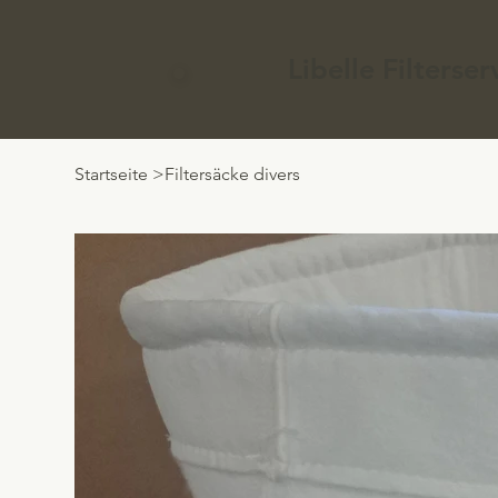
Libelle Filters
Startseite
>
Filtersäcke divers